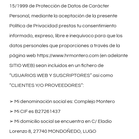
15/1999 de Protección de Datos de Carácter
Personal, mediante la aceptación de la presente
Política de Privacidad prestas tu consentimiento
informado, expreso, libre e inequívoco para que los
datos personales que proporciones a través de la
página web https://www.hrmontero.com (en adelante
SITIO WEB) sean incluidos en un fichero de
“USUARIOS WEB Y SUSCRIPTORES” así como
“CLIENTES Y/O PROVEEDORES”:
➢
Mi denominación social es: Complejo Montero
➢
Mi CIF es B27261437
➢
Mi domicilio social se encuentra en C/ Eladio
Lorenzo 8, 27740 MONDOÑEDO, LUGO