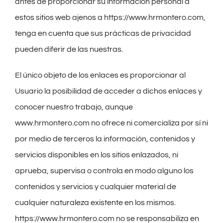
antes de proporcionar su información personal a
estos sitios web ajenos a https://www.hrmontero.com,
tenga en cuenta que sus prácticas de privacidad
pueden diferir de las nuestras.
El único objeto de los enlaces es proporcionar al
Usuario la posibilidad de acceder a dichos enlaces y
conocer nuestro trabajo, aunque
www.hrmontero.com no ofrece ni comercializa por sí ni
por medio de terceros la información, contenidos y
servicios disponibles en los sitios enlazados, ni
aprueba, supervisa o controla en modo alguno los
contenidos y servicios y cualquier material de
cualquier naturaleza existente en los mismos.
https://www.hrmontero.com no se responsabiliza en