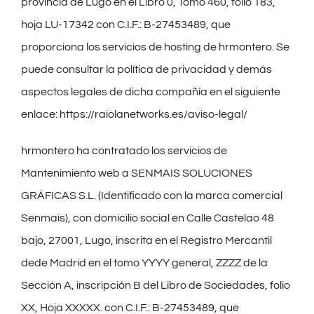
provincia de Lugo en el Libro 0, Tomo 460, folio 183,
hoja LU-17342 con C.I.F.: B-27453489, que
proporciona los servicios de hosting de hrmontero. Se
puede consultar la política de privacidad y demás
aspectos legales de dicha compañía en el siguiente
enlace: https://raiolanetworks.es/aviso-legal/
hrmontero ha contratado los servicios de
Mantenimiento web a SENMAIS SOLUCIONES
GRÁFICAS S.L. (Identificado con la marca comercial
Senmais), con domicilio social en Calle Castelao 48
bajo, 27001, Lugo, inscrita en el Registro Mercantil
dede Madrid en el tomo YYYY general, ZZZZ de la
Sección A, inscripción B del Libro de Sociedades, folio
XX, Hoja XXXXX. con C.I.F.: B-27453489, que