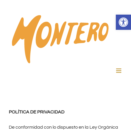
Skip
to
Abrir 
content
POLÍTICA DE PRIVACIDAD
De conformidad con lo dispuesto en la Ley Orgánica