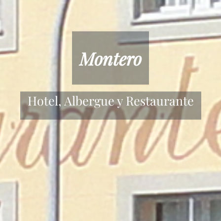
Restaurante
en Mondoñedo