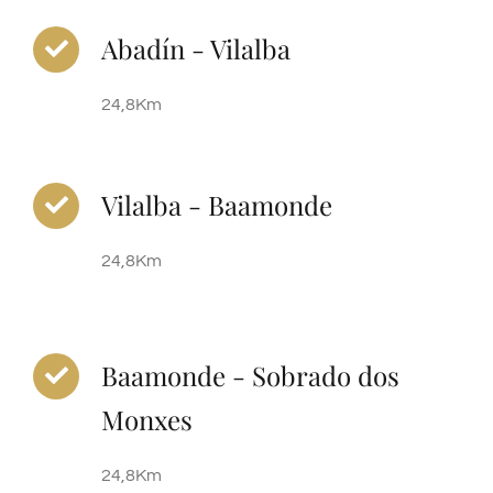
Abadín - Vilalba
24,8Km
Vilalba - Baamonde
24,8Km
Baamonde - Sobrado dos
Monxes
24,8Km