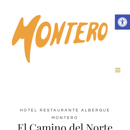
Skip
to
Abrir 
content
HOTEL RESTAURANTE ALBERGUE
MONTERO
El Camino del Norte