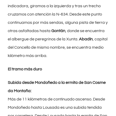
indicadora, giramos a la izquierda y tras un trecho
cruzamos con atención la N-634. Desde este punto
continuamos por más sendas, alguna pista de tierra y
otras asfaltadas hasta
Gontán
, donde se encuentra
el albergue de peregrinos de la Xunta.
Abadín
, capital
del Concello de mismo nombre, se encuentra medio
kilómetro más arriba.
El tramo más duro
Subida desde Mondoñedo a la ermita de San Cosme
da Montaña:
Más de 11 kilómetros de continuado ascenso. Desde
Mondoñedo hasta Lousada es una subida tendida
por carretera. Desde Lousada hasta la ermita de San