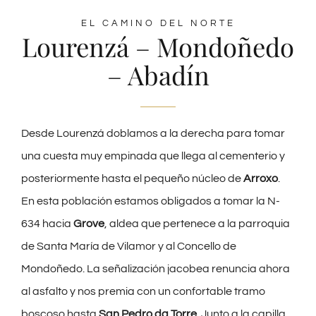
EL CAMINO DEL NORTE
Lourenzá – Mondoñedo
– Abadín
Desde Lourenzá doblamos a la derecha para tomar
una cuesta muy empinada que llega al cementerio y
posteriormente hasta el pequeño núcleo de
Arroxo
.
En esta población estamos obligados a tomar la N-
634 hacia
Grove
, aldea que pertenece a la parroquia
de Santa María de Vilamor y al Concello de
Mondoñedo. La señalización jacobea renuncia ahora
al asfalto y nos premia con un confortable tramo
boscoso hasta
San Pedro da Torre
. Junto a la capilla