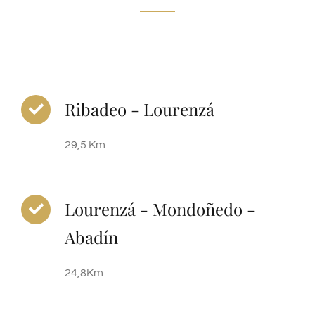
Ribadeo - Lourenzá
29,5 Km
Lourenzá - Mondoñedo -
Abadín
24,8Km