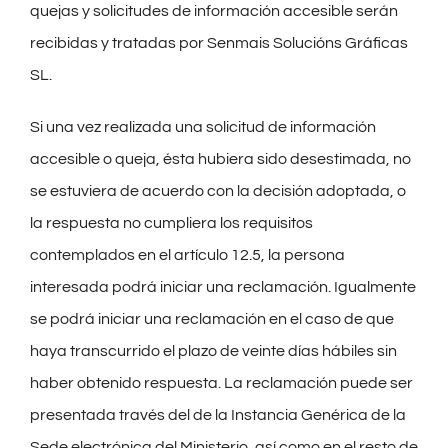
quejas y solicitudes de información accesible serán
recibidas y tratadas por Senmais Solucións Gráficas
SL.
Si una vez realizada una solicitud de información
accesible o queja, ésta hubiera sido desestimada, no
se estuviera de acuerdo con la decisión adoptada, o
la respuesta no cumpliera los requisitos
contemplados en el artículo 12.5, la persona
interesada podrá iniciar una reclamación. Igualmente
se podrá iniciar una reclamación en el caso de que
haya transcurrido el plazo de veinte días hábiles sin
haber obtenido respuesta. La reclamación puede ser
presentada través del de la Instancia Genérica de la
Sede electrónica del Ministerio, así como en el resto de