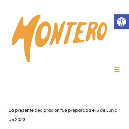
Skip
to
Abrir 
content
La presente declaración fue preparada el 6 de Junio
de 2023